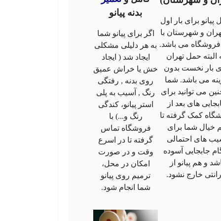
بدنه پیانو
پیانو برای بار اول
هران و شهرستان با
اگر برای پیانو شما
فروشگاه می باشد.
به هر دلیلی مشکلی
 البته حمل تهران
ایجاد شد ( ایجاد
ی بار نخست بدون
خش یا خراش عمیق
نه می باشد. شما
روی بدنه , رفتگی
ین می توانید برای
رنگ , آسیب به پلی
بجایی های بعد از
استر پیانو، کندگی
گاه کمک گرفته تا
رنگ و...) با
 خیال شما برای
فروشگاه تماس
یب های احتمالی
گرفته تا در اسرع
ام جابجایی آسوده
وقت و در صورت
شد و هم پیانو از
امکان در محل،
رانتی خارج نشود.
ترمیم روی پیانو
شما انجام شود.