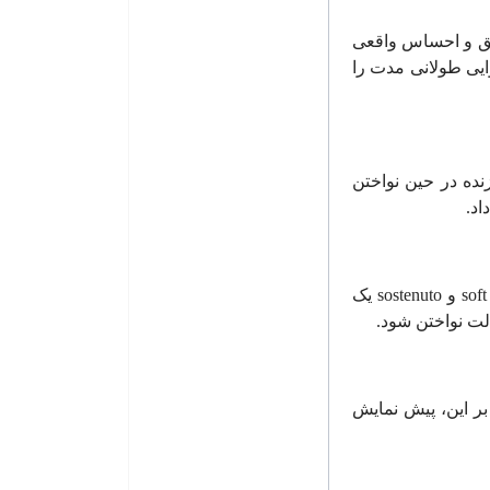
مق و احساس واقعی
ایی طولانی مدت را
زنده در حین نواختن
اد.
soft
و
sostenuto
یک
الت نواختن شود.
بر این، پیش نمایش