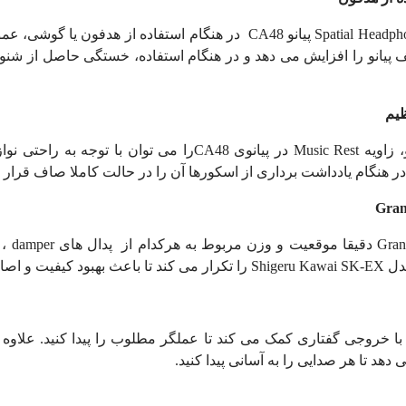
Spatial Headp
پیانو
CA48
در هنگام استفاده از هدفون یا گوشی، ع
پیانو را افزایش می دهد و در هنگام استفاده، خستگی حاصل از شنو
ظیم
، زاویه
Music Rest
در پیانوی
CA48
را می توان با توجه به راحتی نوا
در هنگام یادداشت برداری از اسکورها آن را در حالت کاملا صاف قرار د
Gran
Gran
دقیقا موقعیت و وزن مربوط به هرکدام از پدال های
damper
،
مدل
Shigeru Kawai SK-EX
را تکرار می کند تا باعث بهبود کیفیت و اص
با خروجی گفتاری کمک می کند تا عملگر مطلوب را پیدا کنید. علاوه 
دهد تا هر صدایی را به آسانی پیدا کنید.