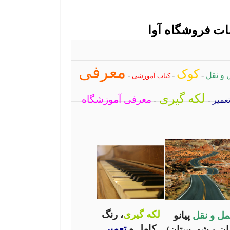
ت فروشگاه آوا
معرفی
کوک
و نقل
-
-
-
کتاب آموزشی
لکه گیری
معرفی آموزشگاه
عمیر
-
-
لکه گیری
، رنگ
ل و نقل
پیانو
کامل و
تعمیر
ران و شهرستان)