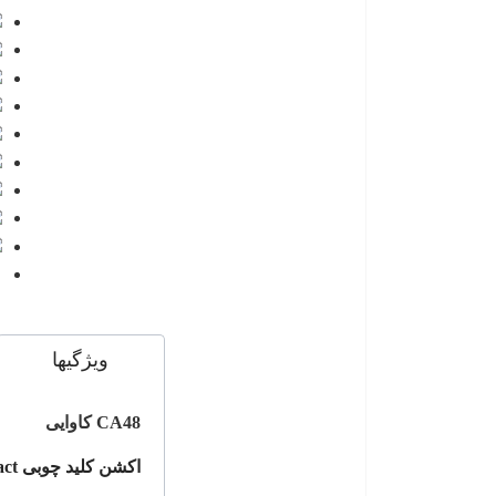
ویژگیها
CA48 کاوایی
اکشن کلید چوبی
ct