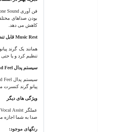
فن آوری
hone Sound
بودن صداهای مختلف 
کاهش می دهد.
Music Rest
قابل تن
همانند یک گرند پیانو
تنظیم کرد و یا حتی 
سیستم پدال
d Feel
سیستم پدال
d Feel
پیانو گرند کنسرت 
ویژگی های دیگر
عملگر
Vocal Assist
صدا به شما اجازه می 
رنگهای موجود: