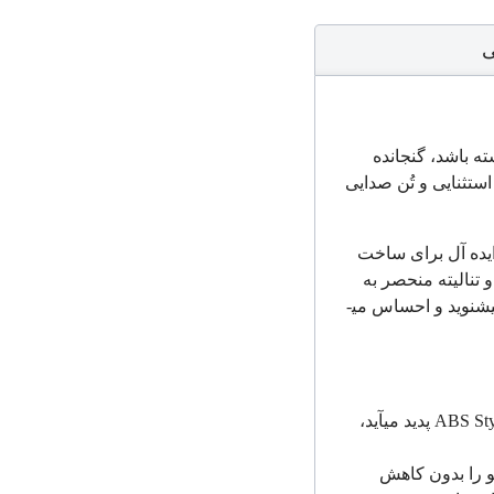
ی
ته باشد، گنجانده
استثنایی و تُن صدایی
لیه ایده آل برای ساخت
و تنالیته منحصر به
فرد و قابل احترام در جهان است. این تفاوت کاوایی است که باعث می شود چیزی که شما می­شنوید و احساس می­
ABS Sty
پدید می­آید،
و را بدون کاهش