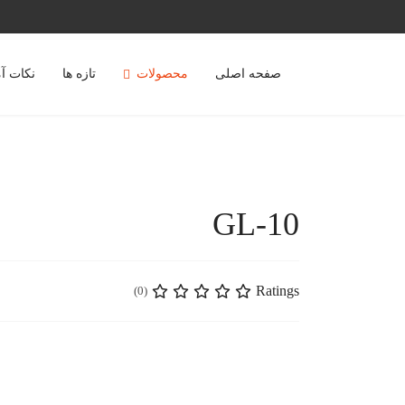
صفحه اصلی
محصولات
تازه ها
نکات آ
GL-10
Ratings
(0)