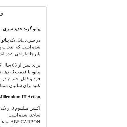
وی
پیانو گرند جدید سری
L
در سری
GL
، یک پیانو
شده است که انتخاب پیان
پابرجا طراحی شده اند.
برای بیش
پیانو، با قدمت نُه دهه
کنید برای سالیان متماد
Millennium III Action
اکشن میلنیوم 3 از یک ماده کامپوزیت جدید به اسم
ساخته شده است.
ABS CARBON
به علت