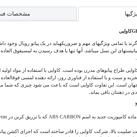
ژگیها
مشخصات فن
G
کاوایی
 گرند با تمامی ویژگی­های مهم و ضروریکهباید در یک پیانو رویال وجود داش
یست­های این نسل می­باشد. آنها تنها با هدف رسیدن به لمسیفوق العاده 
 از 85 سال کاوایی طراح پیانوهای مدرن بوده است. کاوایی با استفاده از مواد او
 تجربه و سنت و با استفاده از فناوری روز، ارائه دهنده لمسی فوق­العاده 
ی در ذهنتان باقی بماند.
ABS CARBON
که با تزریق کربن در
ran
 صلبیت بالا، شرکت کاوایی را قادر ساخته است که اجزای اکشن پیان