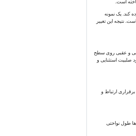
اخته است.
ه کند. یک نمونه
ست. نتیجه این تغییر
جلویی و عقبی روی سطح
د صلبیت استثنایی و
 برقراری ارتباط و
ها طول نواختی