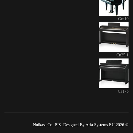
Gm10
Cn25 1
Ca17b
© 2026 Nuikasa Co. PJS. Designed By Aria Systems EU