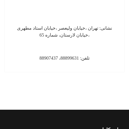
نشانی: تهران ،خیابان ولیعصر ،خیابان استاد مطهری
،خیابان لارستان، شماره 65
تلفن: 88899631، 88907437