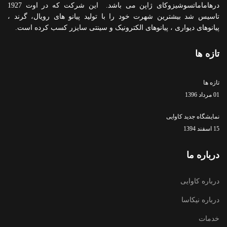
درهاماماتسوشیزوکای ژاپن می باشد. این شرکت که در اوت 1927
تاسیس شد بیشترین شهرت خود را با تولید پیانو های رویال، گرند ،
پیانوهای دیواری ، پیانوهای الکترونیک و سینتی سایزر کسب کرده است.
تازه ها
تازه ها
01 مرداد 1396
نمایشگاه جدید کاوایی
15 اسفند 1394
درباره ما
درباره کاوایی
درباره نیکاسا
خدمات