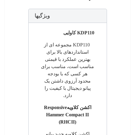
ویژگیها
KDP110
کاوایی
KDP110
مجموعه ای از
استانداردهای بالا برای
بهترین عملکرد با قیمتی
مناسب است، مناسب برای
هر کسی که با بودجه
محدود آرزوی داشتن یک
پیانو دیجیتال با کیفیت را
دارد.
اکشن
کلاویه
Responsive
Hammer Compact II
(RHCII)
اکشن
کلاویه جدید پیانو