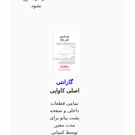
نشود.
گارانتی
اصلی کاوایی
تمامی قطعات
داخلی و صفحه
پشت پیانو برای
مدت معین
توسط کمپانی