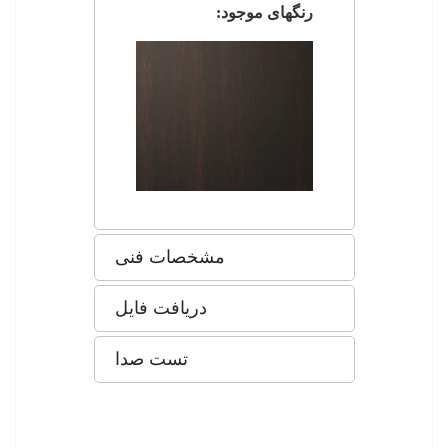
رنگهای موجود:
مشخصات فنی
دریافت فایل
تست صدا