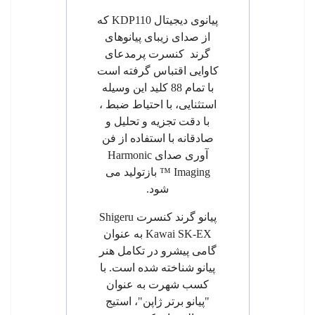
پیانوی دیجیتال
KDP110
که
از صدای زیبای پیانوهای
گرند کنسرت پرمدعای
کاوایی اقتباس گرفته است
با تمام 88 کلید این وسیله
استثنایی،
با احتیاط ضبط ،
با دقت تجزیه و تحلیل و
صادقانه با استفاده از فن
آوری صدای
Harmonic
Imaging
™
بازتولید می
شود.
پیانو گرند کنسرت
Shigeru
Kawai SK-EX
به عنوان
گامی پیشرو در تکامل هنر
پیانو شناخته شده است. با
کسب شهرت به عنوان
"پیانو برتر ژاپن"، استیج