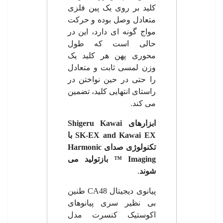
کلید بر روی یک پین فلزی
متعادل وصل بوده و حرکت
مواج گونه ای دارد، این در
حالی است که طول
محوری پهن هر کلید یک
وزن لمسی ثابت و متعادل
را حتی در حین نواختن در
راستای انتهایی کلید، تضمین
می کند.
ابزارهای
Shigeru Kawai
SK-EX and Kawai EX
با
تکنولوژی صدای
Harmonic
Imaging
™
بازتولید می
شوند
.
پیانوی دیجیتال
CA48
طنین
بی نظیر سری پیانوهای
اکوستیک کنسرت مدل