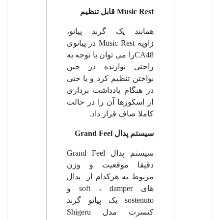
Music Rest
قابل تنظیم
همانند یک گرند پیانو،
زاویه
Music Rest
در پیانوی
CA48
را می توان با توجه به
راحتی نوازنده در حین
نواختن تنظیم کرد و یا حتی
در هنگام یادداشت برداری
از اسکورها آن را در حالت
کاملا صاف قرار داد.
سیستم پدال
Grand Feel
سیستم پدال
Grand Feel
دقیقا موقعیت و وزن
مربوط به هرکدام از پدال
های
damper
،
soft
و
sostenuto
یک پیانو گرند
کنسرت مدل
Shigeru