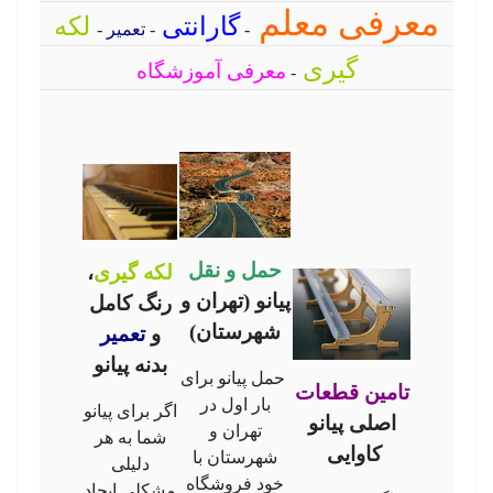
معرفی معلم
گارانتی
لکه
-
-
تعمیر
-
گیری
معرفی آموزشگاه
-
حمل و نقل
لکه گیری
،
پیانو (تهران و
رنگ کامل
شهرستان)
و
تعمیر
بدنه پیانو
حمل پیانو برای
تامین قطعات
بار اول در
اگر برای پیانو
اصلی پیانو
تهران و
شما به هر
کاوایی
شهرستان با
دلیلی
خود فروشگاه
مشکلی ایجاد