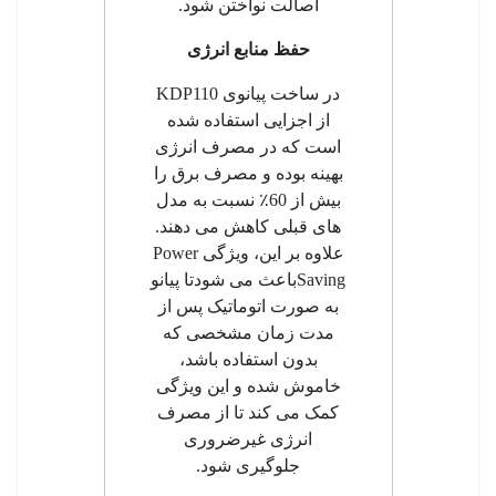
اصالت نواختن شود.
حفظ منابع انرژی
در ساخت پیانوی
KDP110
از اجزایی استفاده شده
است که در مصرف انرژی
بهینه بوده و مصرف برق را
بیش از 60
٪
نسبت به مدل
های قبلی کاهش می دهند.
علاوه بر این، ویژگی
Power
Saving
باعث می شودتا پیانو
به صورت اتوماتیک پس از
مدت زمان مشخصی که
بدون استفاده باشد،
خاموش شده و این ویژگی
کمک می کند تا از مصرف
انرژی غیرضروری
جلوگیری شود.