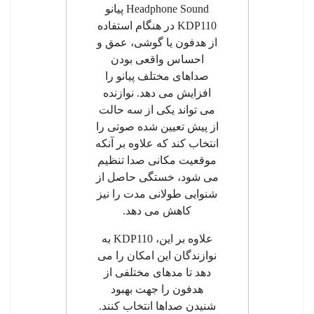
Headphone Sound
پیانو
KDP110
در هنگام استفاده
از هدفون یا گوشی، عمق و
احساس واقعی بودن
صداهای مختلف پیانو را
افزایش می دهد. نوازنده
می تواند یکی از سه حالت
از پیش تعیین شده صوتی را
انتخاب کند که علاوه بر آنکه
موقعیت مکانی صدا تنظیم
می شود، خستگی حاصل از
شنوایی طولانی مدت را نیز
کاهش می دهد.
علاوه بر این،
KDP110
به
نوازندگان این امکان را می
دهد
تا مدهای مختلفی از
هدفون را جهت بهبود
شنیدن صداها انتخاب کنند.