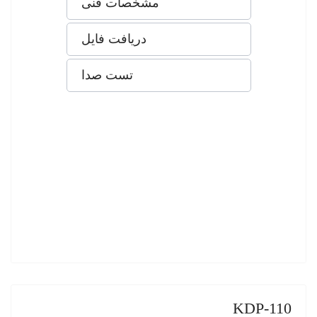
مشخصات فنی
دریافت فایل
تست صدا
KDP-110