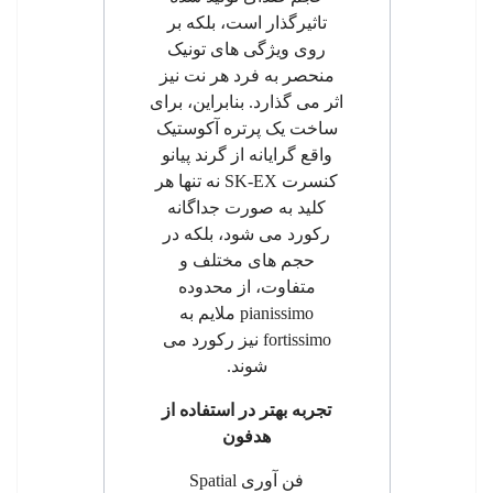
تاثیرگذار است، بلکه بر
روی ویژگی های تونیک
منحصر به فرد هر نت نیز
اثر می گذارد. بنابراین، برای
ساخت یک پرتره آکوستیک
واقع گرایانه از گرند پیانو
کنسرت
SK-EX
نه تنها هر
کلید به صورت جداگانه
رکورد می شود، بلکه در
حجم های مختلف و
متفاوت، از محدوده
pianissimo
ملایم به
fortissimo
نیز رکورد می
شوند.
تجربه بهتر در استفاده از
هدفون
فن آوری
Spatial