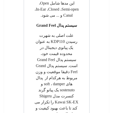
این مدها شامل
Open
،
،
In-Ear
،
Closed
،
Semi-open
Canal
و
...
می شود.
سیستم پدال
Grand Feel
علت اصلی به شهرت
رسیدن
KDP110
به عنوان
یک پیانوی دیجیتال در
محدوده قیمت خود،
سیستم پدال
Grand Feel
است. سیستم پدال
Grand
Feel
دقیقا موقعیت و وزن
مربوط به هرکدام از پدال
های
damper
،
soft
و
sostenuto
یک پیانو گرند
کنسرت مدل
Shigeru
Kawai SK-EX
را تکرار می
کند تا باعث بهبود کیفیت و