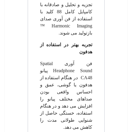
تجزیه و تحلیل و صادقانه با
کامپایل کامل 88 کلید با
استفاده از فن آوری صدای
™
Harmonic Imaging
بازتولید می شوند.
تجربه بهتر در استفاده از
هدفون
فن آوری
Spatial
Headphone Sound
پیانو
CA48
در هنگام استفاده از
هدفون یا گوشی، عمق و
احساس واقعی بودن
صداهای مختلف پیانو را
افزایش می دهد و در هنگام
استفاده، خستگی حاصل از
شنوایی طولانی مدت را
کاهش می دهد.