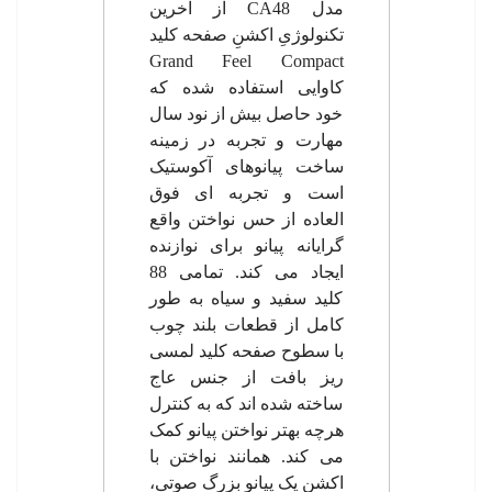
مدل
CA48
از آخرین
تکنولوژیِ اکشنِ صفحه کلید
Grand Feel Compact
کاوایی استفاده شده که
خود حاصل بیش از نود سال
مهارت و تجربه در زمینه
ساخت پیانوهای آکوستیک
است و تجربه ای فوق
العاده از حس نواختن واقع
گرایانه پیانو برای نوازنده
ایجاد می کند. تمامی 88
کلید سفید و سیاه به طور
کامل از قطعات بلند چوب
با سطوح صفحه کلید لمسی
ریز بافت از جنس عاج
ساخته شده اند که به کنترل
هرچه بهتر نواختن پیانو کمک
می کند. همانند نواختن با
اکشن یک پیانو بزرگ صوتی،