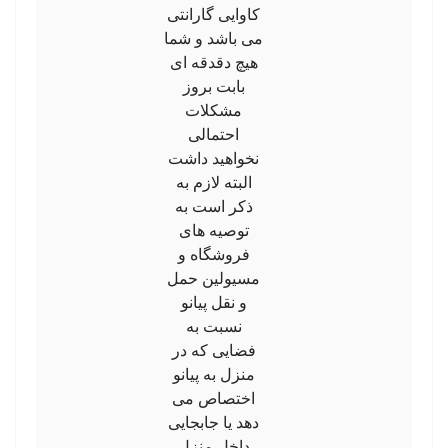
کاوایی گارانتی
می باشد و شما
هیچ دقدقه ای
بابت بروز
مشکلات
احتمالی
نخواهید داشت
البته لازم به
ذکر است به
توصیه های
فروشگاه و
مسیولین حمل
و نقل پیانو
نسبت به
فضایی که در
منزل به پیانو
اختصاص می
دهد یا جابجایی
داخل منزل