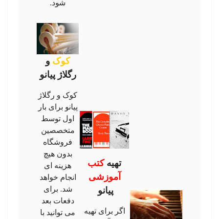
شود.
کوک
و
رگلاژ پیانو
کوک و رگلاژ
پیانو برای بار
اول توسط
متخصصین
فروشگاه
بدون هیچ
تهیه
کتب
هزینه ای
آموزشی
انجام خواهد
شد. برای
پیانو
دفعات بعد
اگر برای تهیه
می توانید با