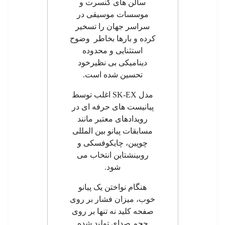
سالن های کنسرت و
موسسات موسیقی در
سراسر جهان را تسخیر
کرده و بارها بخاطر وضوح
استثنایی و محدوده
دینامیکی بی نظیرخود
تحسین شده است.
مدل
SK-EX
اغلب توسط
پیانیست های حرفه ای در
رویدادهای معتبر مانند
مسابقات پیانو بین المللی
چوپین، چایکوفسکی و
روبینشتاین انتخاب می
شود
.
هنگام نواختن یک پیانو
خوب، میزان فشار بر روی
صفحه کلید نه تنها بر روی
حجم صدای تولید شده