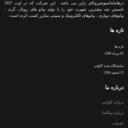
درهاماماتسوشیزوکای ژاپن می باشد. این شرکت که در اوت 1927
تاسیس شد بیشترین شهرت خود را با تولید پیانو های رویال، گرند ،
پیانوهای دیواری ، پیانوهای الکترونیک و سینتی سایزر کسب کرده است.
تازه ها
تازه ها
01 مرداد 1396
نمایشگاه جدید کاوایی
15 اسفند 1394
درباره ما
درباره کاوایی
درباره نیکاسا
خدمات