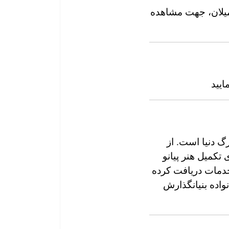
ایید
گ دنیا است. از
برای تکمیل هنر پیانو
محصول و خدمات دریافت کرده
اده بنیانگذارش