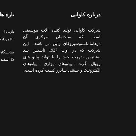
درباره کاوایی
تازه ها
شرکت کاوایی تولید کننده آلات موسیقی
تازه ها
است که ساختمان مرکزی آن
01 مرداد 1396
درهاماماتسوشیزوکای ژاپن می باشد. این
شرکت که در اوت 1927 تاسیس شد
نمایشگاه 
بیشترین شهرت خود را با تولید پیانو های
15 اسفند 1394
رویال، گرند ، پیانوهای دیواری ، پیانوهای
الکترونیک و سینتی سایزر کسب کرده است.