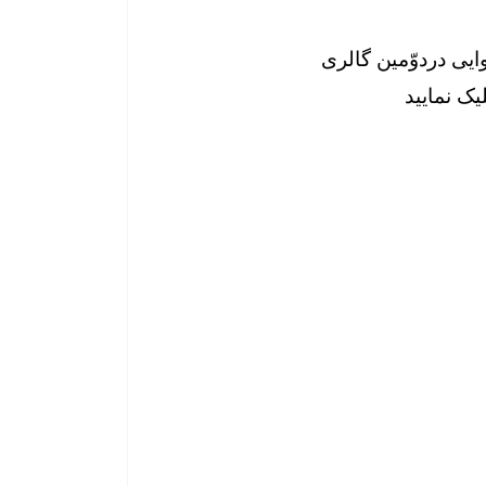
وایی دردوّمین گالری
یک نمایید