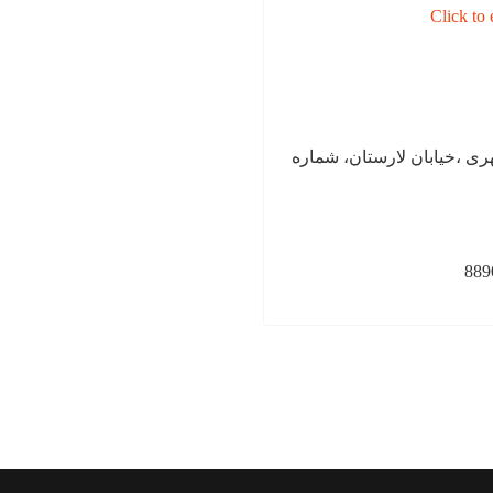
هری ،خیابان لارستان، شماره