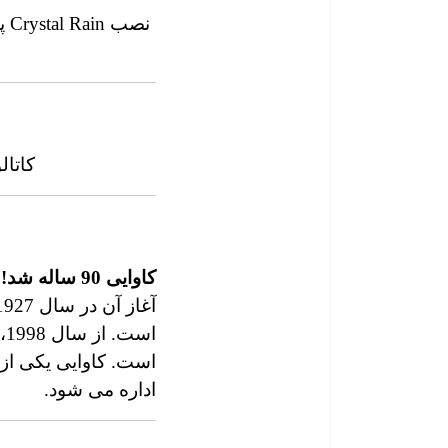
نصب Crystal Rain پیانوی کریستال کاوایی توسط هنرمند Takahiro Matsuo در میلان، جهت مشاهده
کاتالوگ 2018 کاوایی منتش
کاوایی 90 ساله شد!
است. کاوایی یکی از 
اداره می شود.