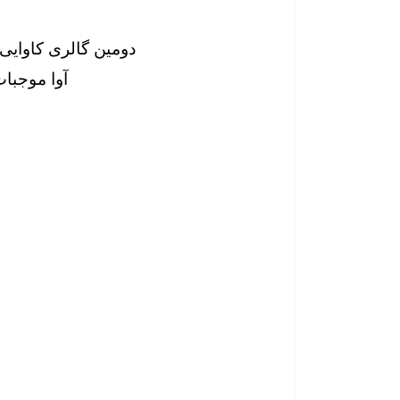
دومین گالری کاوایی د
آوا موجبات