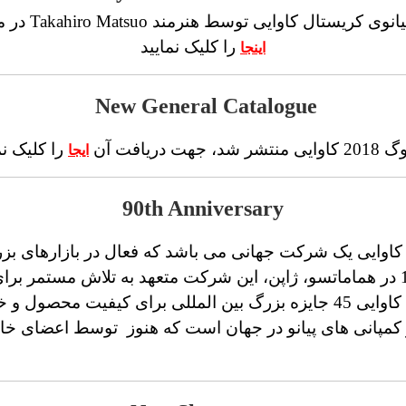
را کلیک نمایید
اینجا
New General Catalogue
ر شد، جهت دریافت آن
را کلیک نم
ایجا
90th Anniversary
کاوایی یک شرکت جهانی می باشد که فعال در بازارهای بزر
آغاز آن در سال 1927 در هماماتسو، ژاپن، این شرکت متعهد به تلاش مستمر 
است. از سال 1998، کاوایی 45 جایزه بزرگ بین المللی برای کیفیت 
کمپانی های پیانو در جهان است که هنوز توسط اعضای خانو