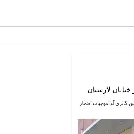
 خیابان لارستان
مین گالری آوا موجبات افتخار
.