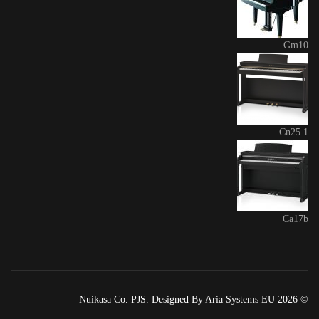
Gm10
Cn25 1
Ca17b
© 2026 Nuikasa Co. PJS. Designed By Aria Systems EU