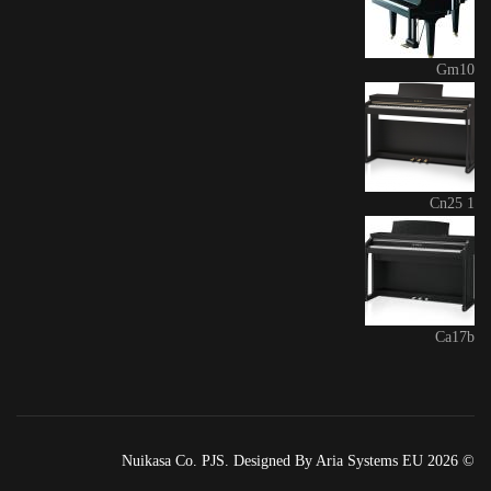
Gm10
Cn25 1
Ca17b
© 2026 Nuikasa Co. PJS. Designed By Aria Systems EU