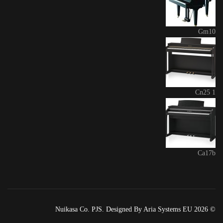
Gm10
Cn25 1
Ca17b
© 2026 Nuikasa Co. PJS. Designed By Aria Systems EU