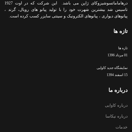
درهاماماتسوشیزوکای ژاپن می باشد. این شرکت که در اوت 1927
تاسیس شد بیشترین شهرت خود را با تولید پیانو های رویال، گرند ،
پیانوهای دیواری ، پیانوهای الکترونیک و سینتی سایزر کسب کرده است.
تازه ها
تازه ها
01 مرداد 1396
نمایشگاه جدید کاوایی
15 اسفند 1394
درباره ما
درباره کاوایی
درباره نیکاسا
خدمات