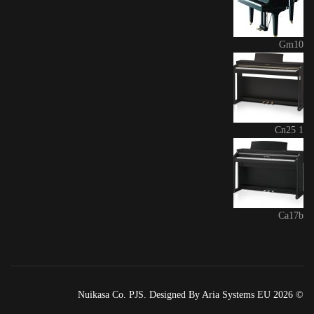
Gm10
Cn25 1
Ca17b
© 2026 Nuikasa Co. PJS. Designed By Aria Systems EU