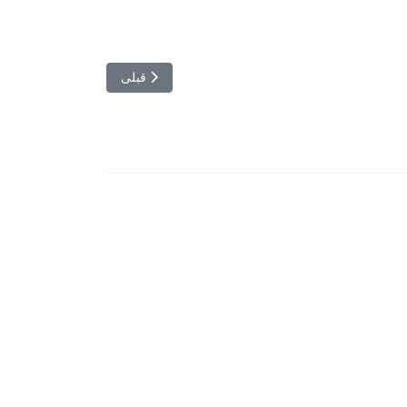
مطلب قبلی: تازه ها
قبلی