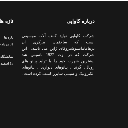
درباره کاوایی
تازه ها
شرکت کاوایی تولید کننده آلات موسیقی
تازه ها
است که ساختمان مرکزی آن
01 مرداد 1396
درهاماماتسوشیزوکای ژاپن می باشد. این
شرکت که در اوت 1927 تاسیس شد
نمایشگاه 
بیشترین شهرت خود را با تولید پیانو های
15 اسفند 1394
رویال، گرند ، پیانوهای دیواری ، پیانوهای
الکترونیک و سینتی سایزر کسب کرده است.