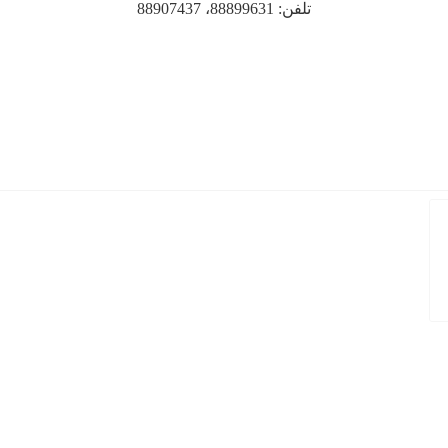
تلفن: 88899631، 88907437