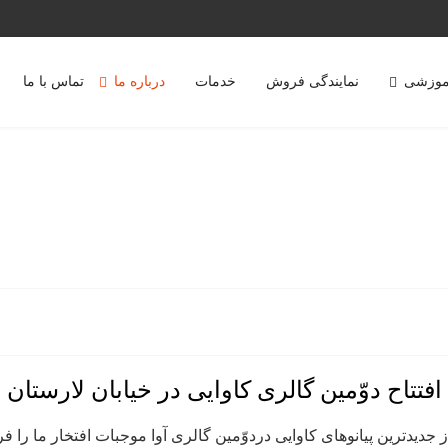
موزشی
نمایندگی فروش
خدمات
درباره ما
تماس با ما
افتتاح دوّمین گالری کاوایی در خیابان لارستان
از جدیدترین پیانوهای کاوایی دردوّمین گالری آوا موجبات افتخار ما را فر