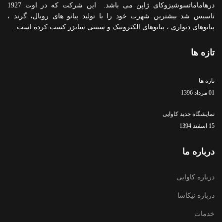
درهاماماتسوشیزوکای ژاپن می باشد. این شرکت که در اوت 1927
تاسیس شد بیشترین شهرت خود را با تولید پیانو های رویال، گرند ،
پیانوهای دیواری ، پیانوهای الکترونیک و سینتی سایزر کسب کرده است.
تازه ها
تازه ها
01 مرداد 1396
نمایشگاه جدید کاوایی
15 اسفند 1394
درباره ما
درباره کاوایی
درباره نیکاسا
خدمات