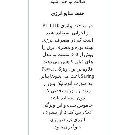
اصالت نواختن شود.
حفظ منابع انرژی
در ساخت پیانوی
KDP110
از اجزایی استفاده شده
است که در مصرف انرژی
بهینه بوده و مصرف برق را
بیش از 60
٪
نسبت به مدل
های قبلی کاهش می دهند.
علاوه بر این، ویژگی
Power
Saving
باعث می شودتا پیانو
به صورت اتوماتیک پس از
مدت زمان مشخصی که
بدون استفاده باشد،
خاموش شده و این ویژگی
کمک می کند تا از مصرف
انرژی غیرضروری
جلوگیری شود.