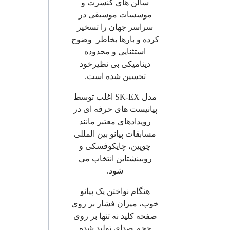
سالن های کنسرت و
موسسات موسیقی در
سراسر جهان را تسخیر
کرده و بارها بخاطر وضوح
استثنایی و محدوده
دینامیکی بی نظیرخود
تحسین شده است.
مدل
SK-EX
اغلب توسط
پیانیست های حرفه ای در
رویدادهای معتبر مانند
مسابقات پیانو بین المللی
چوپین، چایکوفسکی و
روبینشتاین انتخاب می
شود
.
هنگام نواختن یک پیانو
خوب، میزان فشار بر روی
صفحه کلید نه تنها بر روی
حجم صدای تولید شده