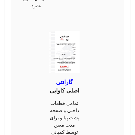
نشود.
گارانتی
اصلی کاوایی
تمامی قطعات
داخلی و صفحه
پشت پیانو برای
مدت معین
توسط کمپانی