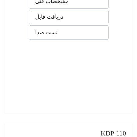
مشخصات فنی
دریافت فایل
تست صدا
KDP-110