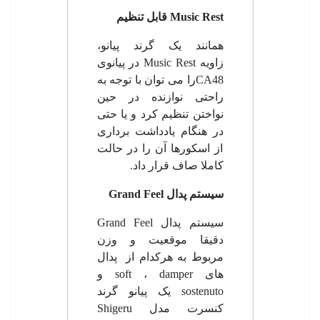
Music Rest
قابل تنظیم
همانند یک گرند پیانو،
زاویه
Music Rest
در پیانوی
CA48
را می توان با توجه به
راحتی نوازنده در حین
نواختن تنظیم کرد و یا حتی
در هنگام یادداشت برداری
از اسکورها آن را در حالت
کاملا صاف قرار داد.
سیستم پدال
Grand Feel
سیستم پدال
Grand Feel
دقیقا موقعیت و وزن
مربوط به هرکدام از پدال
های
damper
،
soft
و
sostenuto
یک پیانو گرند
کنسرت مدل
Shigeru