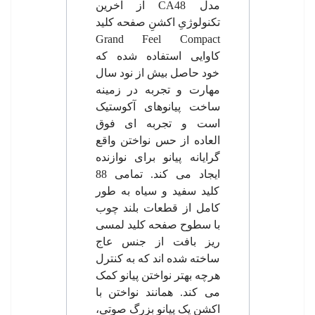
مدل
CA48
از آخرین
تکنولوژیِ اکشنِ صفحه کلید
Grand Feel Compact
کاوایی استفاده شده که
خود حاصل بیش از نود سال
مهارت و تجربه در زمینه
ساخت پیانوهای آکوستیک
است و تجربه ای فوق
العاده از حس نواختن واقع
گرایانه پیانو برای نوازنده
ایجاد می کند. تمامی 88
کلید سفید و سیاه به طور
کامل از قطعات بلند چوب
با سطوح صفحه کلید لمسی
ریز بافت از جنس عاج
ساخته شده اند که به کنترل
هرچه بهتر نواختن پیانو کمک
می کند. همانند نواختن با
اکشن یک پیانو بزرگ صوتی،