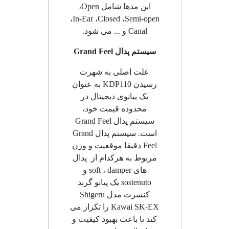
این مدها شامل
Open
،
،
In-Ear
،
Closed
،
Semi-open
Canal
و
...
می شود.
سیستم پدال
Grand Feel
علت اصلی به شهرت
رسیدن
KDP110
به عنوان
یک پیانوی دیجیتال در
محدوده قیمت خود،
سیستم پدال
Grand Feel
است. سیستم پدال
Grand
Feel
دقیقا موقعیت و وزن
مربوط به هرکدام از پدال
های
damper
،
soft
و
sostenuto
یک پیانو گرند
کنسرت مدل
Shigeru
Kawai SK-EX
را تکرار می
کند تا باعث بهبود کیفیت و