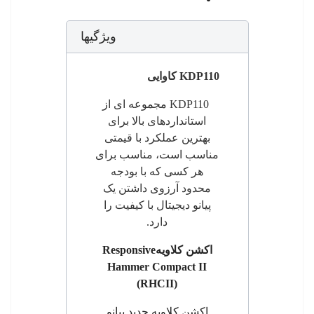
ویژگیها
KDP110
کاوایی
KDP110
مجموعه ای از
استانداردهای بالا برای
بهترین عملکرد با قیمتی
مناسب است، مناسب برای
هر کسی که با بودجه
محدود آرزوی داشتن یک
پیانو دیجیتال با کیفیت را
دارد.
اکشن
کلاویه
Responsive
Hammer Compact II
(RHCII)
اکشن
کلاویه جدید پیانو