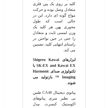
کلید بر روی یک پین فلزی
متعادل وصل بوده و حرکت
مواج گونه ای دارد، این در
حالی است که طول
محوری پهن هر کلید یک
وزن لمسی ثابت و متعادل
را حتی در حین نواختن در
راستای انتهایی کلید، تضمین
می کند.
ابزارهای
Shigeru Kawai
SK-EX and Kawai EX
با
تکنولوژی صدای
Harmonic
Imaging
™
بازتولید می
شوند
.
پیانوی دیجیتال
CA48
طنین
بی نظیر سری پیانوهای
اکوستیک کنسرت مدل