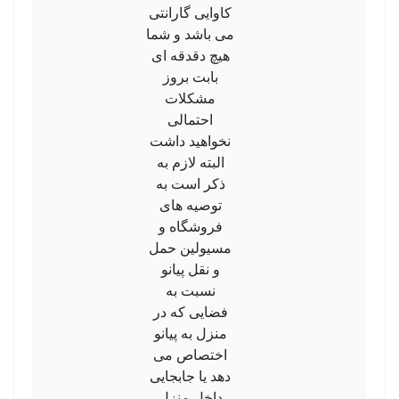
کاوایی گارانتی
می باشد و شما
هیچ دقدقه ای
بابت بروز
مشکلات
احتمالی
نخواهید داشت
البته لازم به
ذکر است به
توصیه های
فروشگاه و
مسیولین حمل
و نقل پیانو
نسبت به
فضایی که در
منزل به پیانو
اختصاص می
دهد یا جابجایی
داخل منزل