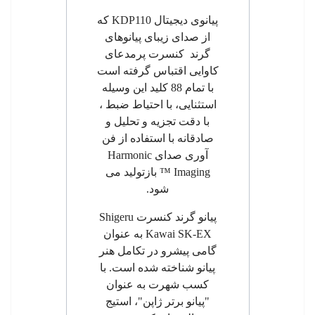
پیانوی دیجیتال
KDP110
که
از صدای زیبای پیانوهای
گرند کنسرت پرمدعای
کاوایی اقتباس گرفته است
با تمام 88 کلید این وسیله
استثنایی،
با احتیاط ضبط ،
با دقت تجزیه و تحلیل و
صادقانه با استفاده از فن
آوری صدای
Harmonic
Imaging
™
بازتولید می
شود.
پیانو گرند کنسرت
Shigeru
Kawai SK-EX
به عنوان
گامی پیشرو در تکامل هنر
پیانو شناخته شده است. با
کسب شهرت به عنوان
"پیانو برتر ژاپن"، استیج