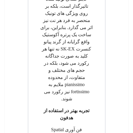
تاثیرگذار است، بلکه بر
روی ویژگی های تونیک
منحصر به فرد هر نت نیز
اثر می گذارد. بنابراین، برای
ساخت یک پرتره آکوستیک
واقع گرایانه از گرند پیانو
کنسرت
SK-EX
نه تنها هر
کلید به صورت جداگانه
رکورد می شود، بلکه در
حجم های مختلف و
متفاوت، از محدوده
pianissimo
ملایم به
fortissimo
نیز رکورد می
شوند.
تجربه بهتر در استفاده از
هدفون
فن آوری
Spatial