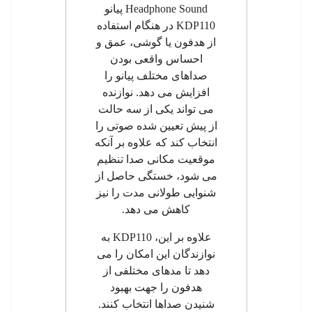
Headphone Sound
پیانو
KDP110
در هنگام استفاده
از هدفون یا گوشی، عمق و
احساس واقعی بودن
صداهای مختلف پیانو را
افزایش می دهد. نوازنده
می تواند یکی از سه حالت
از پیش تعیین شده صوتی را
انتخاب کند که علاوه بر آنکه
موقعیت مکانی صدا تنظیم
می شود، خستگی حاصل از
شنوایی طولانی مدت را نیز
کاهش می دهد.
علاوه بر این،
KDP110
به
نوازندگان این امکان را می
دهد
تا مدهای مختلفی از
هدفون را جهت بهبود
شنیدن صداها انتخاب کنند.