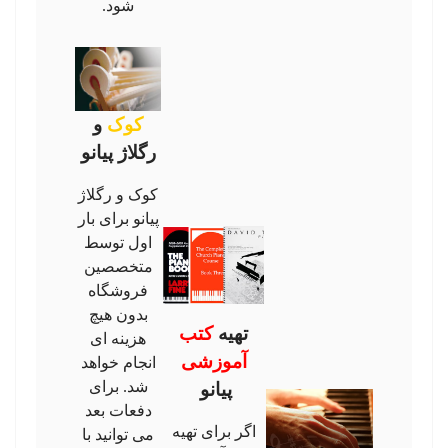
شود.
کوک
و
رگلاژ پیانو
کوک و رگلاژ
پیانو برای بار
اول توسط
متخصصین
فروشگاه
بدون هیچ
تهیه
کتب
هزینه ای
آموزشی
انجام خواهد
شد. برای
پیانو
دفعات بعد
اگر برای تهیه
می توانید با