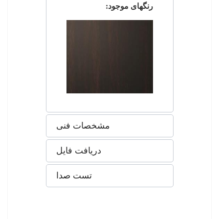
رنگهای موجود:
مشخصات فنی
دریافت فایل
تست صدا