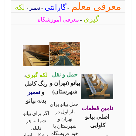
معرفی معلم
گارانتی
لکه
-
-
تعمیر
-
گیری
معرفی آموزشگاه
-
حمل و نقل
لکه گیری
،
پیانو (تهران و
رنگ کامل
شهرستان)
و
تعمیر
بدنه پیانو
حمل پیانو برای
تامین قطعات
بار اول در
اگر برای پیانو
اصلی پیانو
تهران و
شما به هر
کاوایی
شهرستان با
دلیلی
خود فروشگاه
مشکلی ایجاد