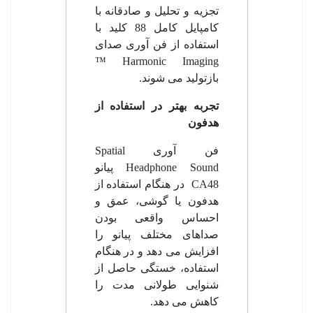
تجزیه و تحلیل و صادقانه با
کامپایل کامل 88 کلید با
استفاده از فن آوری صدای
™
Harmonic Imaging
بازتولید می شوند.
تجربه بهتر در استفاده از
هدفون
فن آوری
Spatial
Headphone Sound
پیانو
CA48
در هنگام استفاده از
هدفون یا گوشی، عمق و
احساس واقعی بودن
صداهای مختلف پیانو را
افزایش می دهد و در هنگام
استفاده، خستگی حاصل از
شنوایی طولانی مدت را
کاهش می دهد.